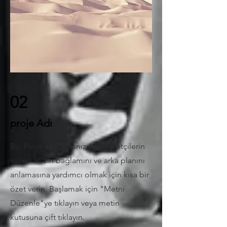
02
proje Adı
Bu, Proje açıklamanızdır. Ziyaretçilerin
çalışmanızın bağlamını ve arka planını
anlamasına yardımcı olmak için kısa bir
özet verin. Başlamak için "Metni
Düzenle"ye tıklayın veya metin
kutusuna çift tıklayın.