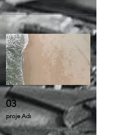
03
proje Adı
Bu, Proje açıklamanızdır. Ziyaretçilerin