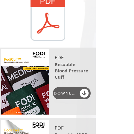
PDF
Resuable
Blood Pressure
Cuff
DOWNLOAD
PDF