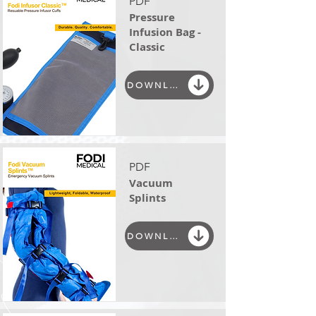
PDF
Pressure
Infusion Bag -
Classic
DOWNLOAD
PDF
Vacuum
Splints
DOWNLOAD